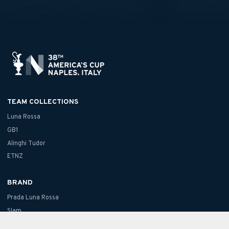
TEAM COLLECTIONS
Luna Rossa
GB1
Alinghi Tudor
ETNZ
BRAND
Prada Luna Rossa
Slam
North Sails